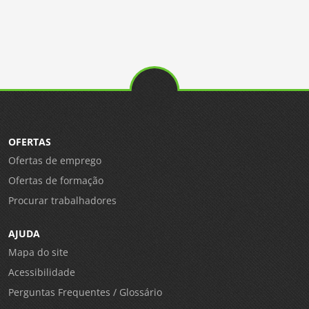
OFERTAS
Ofertas de emprego
Ofertas de formação
Procurar trabalhadores
AJUDA
Mapa do site
Acessibilidade
Perguntas Frequentes / Glossário