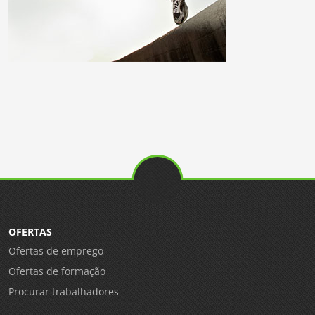
OFERTAS
Ofertas de emprego
Ofertas de formação
Procurar trabalhadores