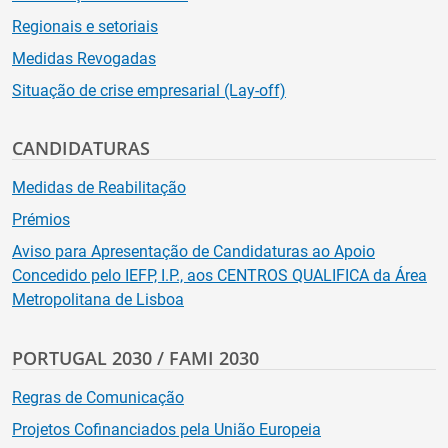
Regionais e setoriais
Medidas Revogadas
Situação de crise empresarial (Lay-off)
CANDIDATURAS
Medidas de Reabilitação
Prémios
Aviso para Apresentação de Candidaturas ao Apoio
Concedido pelo IEFP, I.P., aos CENTROS QUALIFICA da Área
Metropolitana de Lisboa
PORTUGAL 2030 / FAMI 2030
Regras de Comunicação
Projetos Cofinanciados pela União Europeia