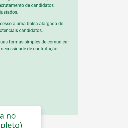
ecrutamento de candidatos
justados.
cesso a uma bolsa alargada de
otenciais candidatos.
uas formas simples de comunicar
 necessidade de contratação.
a no
pleto)