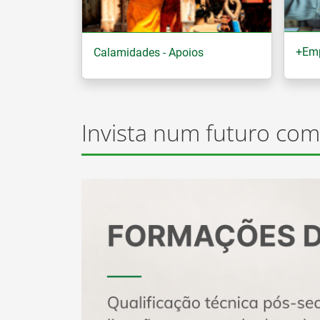
+Em
Calamidades - Apoios
Invista num futuro com