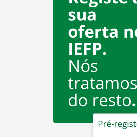
sua
oferta n
IEFP.
Nós
tratamo
do resto
.
Pré-regist