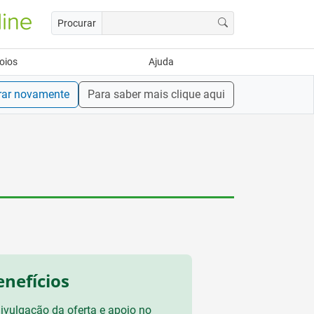
Procurar
oios
Ajuda
rar novamente
Para saber mais clique aqui
enefícios
ivulgação da oferta e apoio no