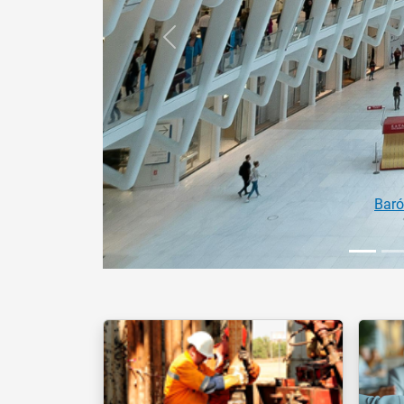
Anterior
Estágios 