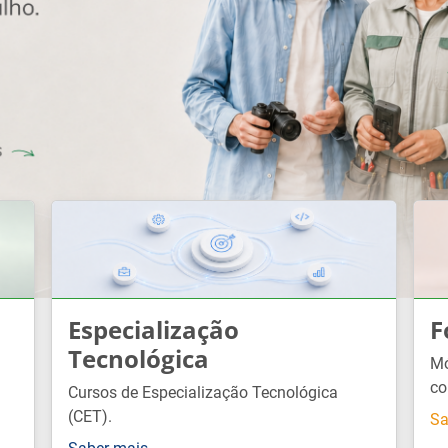
Especialização
F
Tecnológica
Mó
co
Cursos de Especialização Tecnológica
(CET).
Sa
Saber mais →