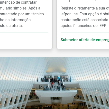
ntenção de contratar
mulário simples. Após a
Registe diretamente a sua o
ontactado por um técnico
iefponline. Esta opção é ob
lha da informação
contratação está associada
sto da oferta.
apoios financeiros do IEFP.
Submeter oferta de empre