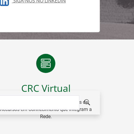
SIGA-NOS NO LINKEDIN
CRC Virtual
Plataforma colaborativa dos Centros de
Recursos em Conhecimento que integram a
Rede.