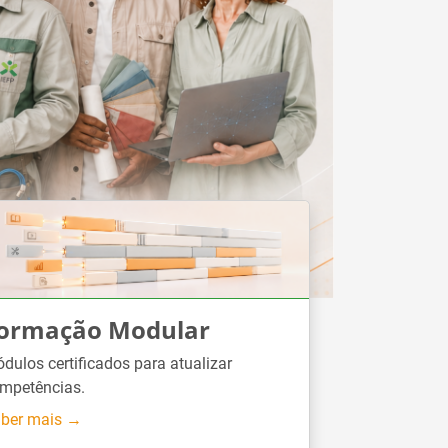
ormação Modular
dulos certificados para atualizar
mpetências.
ber mais →