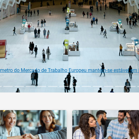
na Comissão Europeia para diplomados do Ensino e Formação Pr