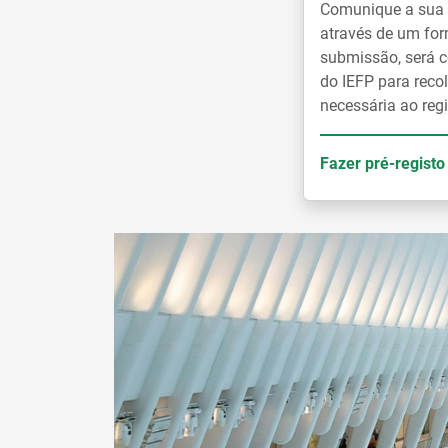
Comunique a sua i
através de um for
submissão, será c
do IEFP para reco
necessária ao regi
Fazer pré-registo