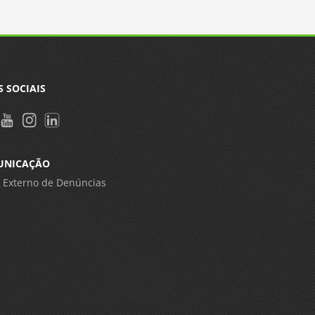
S SOCIAIS
UNICAÇÃO
 Externo de Denúncias