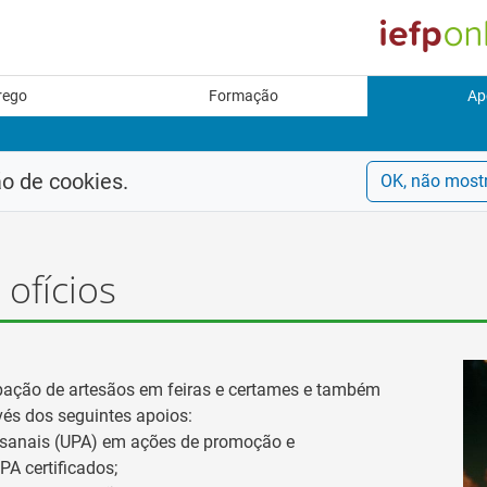
rego
Formação
Ap
ão de cookies.
OK, não most
ofícios
ipação de artesãos em feiras e certames e também
vés dos seguintes apoios:
esanais (UPA) em ações de promoção e
PA certificados;