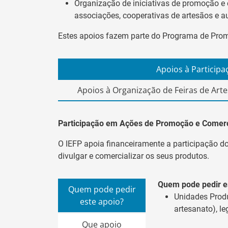
Organização de iniciativas de promoção e 
associações, cooperativas de artesãos e a
Estes apoios fazem parte do Programa de Prom
Apoios à Participa
Apoios à Organização de Feiras de Art
Participação em Ações de Promoção e Comerc
O IEFP apoia financeiramente a participação do
divulgar e comercializar os seus produtos.
Quem pode pedir e
Quem pode pedir
Unidades Produ
este apoio?
artesanato), l
Que apoio