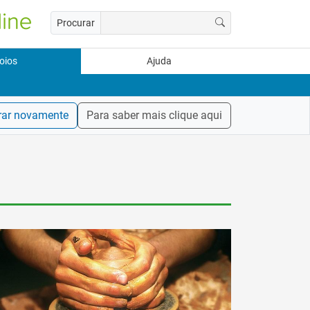
Procurar
oios
Ajuda
rar novamente
Para saber mais clique aqui