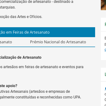
comercialização de artesanato - destinado a
utarquias.
oção das Artes e Ofícios.
ção em Feiras de Artesanato
esanato
Prémio Nacional do Artesanato
ialização de Artesanato
s artesãos em feiras de artesanato e eventos para
ste apoio?
tivas Artesanais (artesãos e empresas de
egalmente constituídas e reconhecidas como UPA.