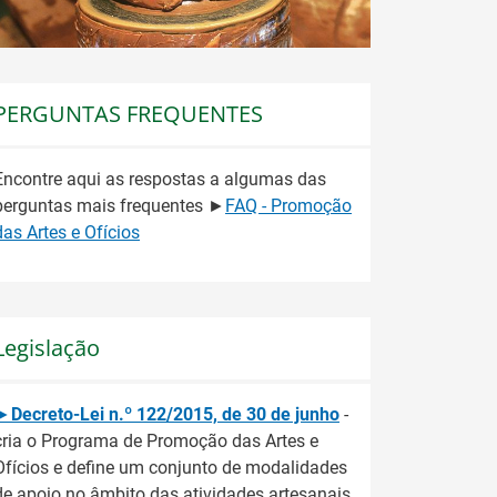
PERGUNTAS FREQUENTES
Encontre aqui as respostas a algumas das
perguntas mais frequentes ►
FAQ - Promoção
das Artes e Ofícios
Legislação
►
Decreto-Lei n.º 122/2015, de 30 de junho
-
cria o Programa de Promoção das Artes e
Ofícios e define um conjunto de modalidades
de apoio no âmbito das atividades artesanais