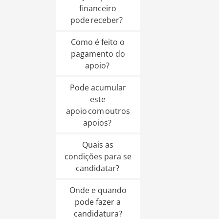
financeiro
pode receber?
Como é feito o
pagamento do
apoio?
Pode acumular
este
apoio com outros
apoios?
Quais as
condições para se
candidatar?
Onde e quando
pode fazer a
candidatura?