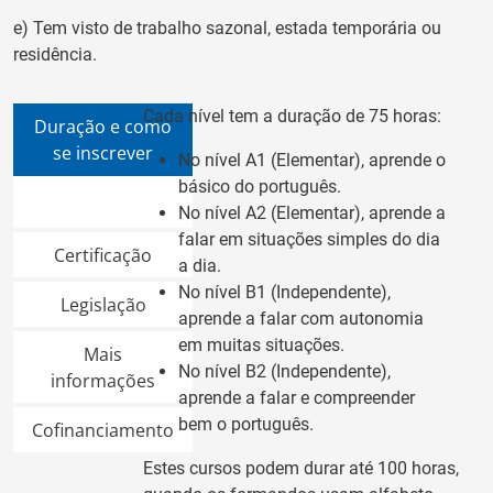
e) Tem visto de trabalho sazonal, estada temporária ou
residência.
Cada nível tem a duração de 75 horas:
Duração e como
se inscrever
No nível A1 (Elementar), aprende o
básico do português.
No nível A2 (Elementar), aprende a
falar em situações simples do dia
Certificação
a dia.
No nível B1 (Independente),
Legislação
aprende a falar com autonomia
em muitas situações.
Mais
No nível B2 (Independente),
informações
aprende a falar e compreender
bem o português.
Cofinanciamento
Estes cursos podem durar até 100 horas,