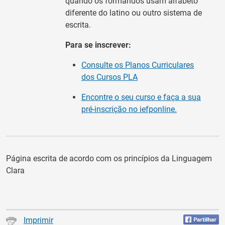
quando os formandos usam alfabeto
diferente do latino ou outro sistema de
escrita.
Para
se inscrever
:
Consulte os Planos Curriculares
dos Cursos PLA
Encontre o seu curso e faça a sua
pré-inscrição no iefponline.
Página escrita de acordo com os princípios da Linguagem
Clara
Imprimir