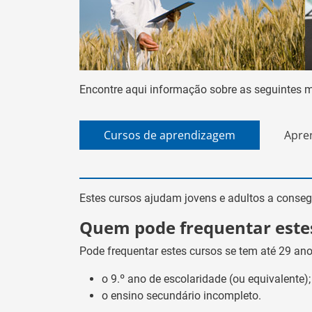
Encontre aqui informação sobre as seguintes 
Cursos de aprendizagem
Apre
Estes cursos ajudam jovens e adultos a conse
Quem pode frequentar este
Pode frequentar estes cursos se tem até 29 an
o 9.º ano de escolaridade (ou equivalente);
o ensino secundário incompleto.