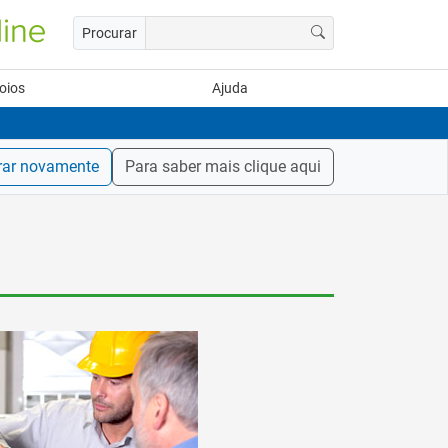
Procurar
oios
Ajuda
rar novamente
Para saber mais clique aqui