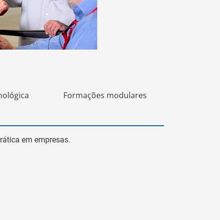
nológica
Formações modulares
prática em empresas.