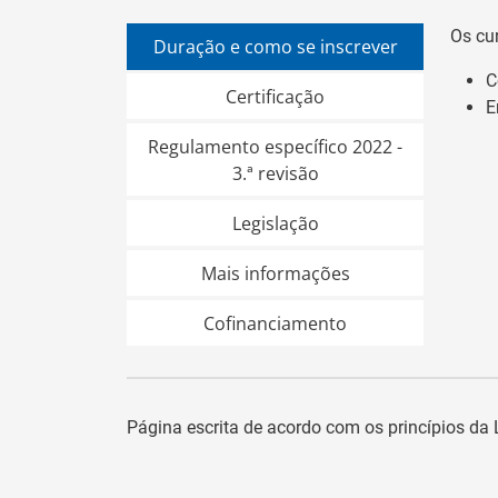
Os cu
Duração e como se inscrever
C
Certificação
E
Regulamento específico 2022 -
3.ª revisão
Legislação
Mais informações
Cofinanciamento
Página escrita de acordo com os princípios d