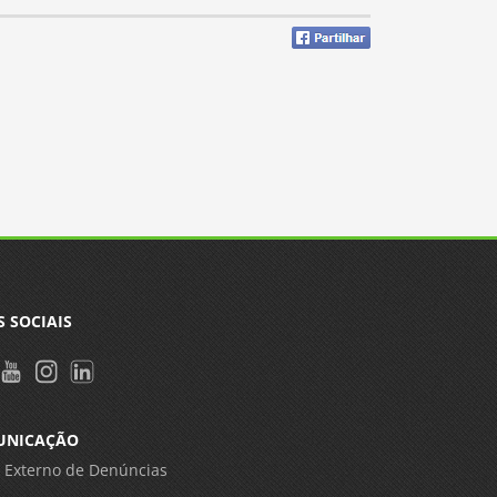
S SOCIAIS
UNICAÇÃO
 Externo de Denúncias