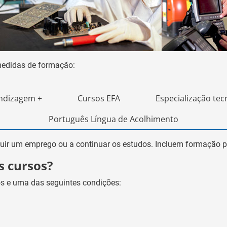
medidas de formação:
ndizagem +
Cursos EFA
Especialização tec
Português Língua de Acolhimento
guir um emprego ou a continuar os estudos. Incluem formação 
s cursos?
os e uma das seguintes condições: