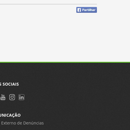
S SOCIAIS
UNICAÇÃO
 Externo de Denúncias