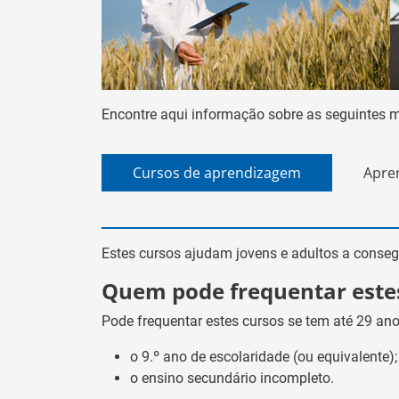
Encontre aqui informação sobre as seguintes 
Cursos de aprendizagem
Apre
Estes cursos ajudam jovens e adultos a conse
Quem pode frequentar este
Pode frequentar estes cursos se tem até 29 an
o 9.º ano de escolaridade (ou equivalente);
o ensino secundário incompleto.