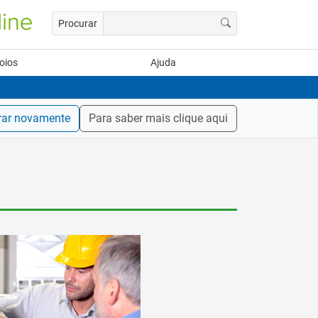
Procurar
oios
Ajuda
rar novamente
Para saber mais clique aqui