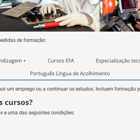
medidas de formação:
ndizagem +
Cursos EFA
Especialização tec
Português Língua de Acolhimento
guir um emprego ou a continuar os estudos. Incluem formação 
s cursos?
os e uma das seguintes condições: