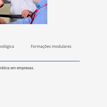
nológica
Formações modulares
prática em empresas.