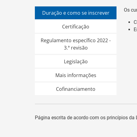
Os cu
Duração e como se inscrever
C
Certificação
E
Regulamento específico 2022 -
3.ª revisão
Legislação
Mais informações
Cofinanciamento
Página escrita de acordo com os princípios d