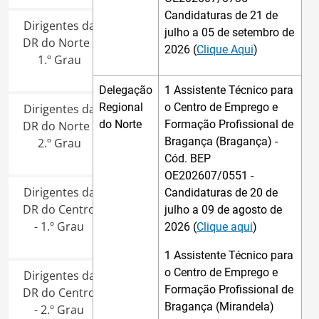
Candidaturas de 21 de
Dirigentes da
julho a 05 de setembro de
DR do Norte -
2026 (
Clique Aqui
)
1.º Grau
Delegação
1 Assistente Técnico para
Regional
o Centro de Emprego e
Dirigentes da
do Norte
Formação Profissional de
DR do Norte -
Bragança (Bragança) -
2.º Grau
Cód. BEP
OE202607/0551 -
Dirigentes da
Candidaturas de 20 de
DR do Centro
julho a 09 de agosto de
- 1.º Grau
2026 (
Clique aqui
)
1 Assistente Técnico para
o Centro de Emprego e
Dirigentes da
Formação Profissional de
DR do Centro
Bragança (Mirandela)
- 2.º Grau