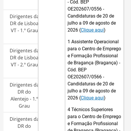
- Cód. BEP
OE202607/0556 -
Dirigentes da
Candidaturas de 20 de
DR de Lisboa
julho a 09 de agosto de
VT - 1.º Grau
2026 (
Clique aqui
)
1 Assistente Operacional
para o Centro de Emprego
Dirigentes da
e Formação Profissional
DR de Lisboa
de Bragança (Bragança) -
VT - 2.º Grau
Cód. BEP
OE202607/0566 -
Candidaturas de 20 de
Dirigentes da
julho a 09 de agosto de
DR do
2026 (
Clique aqui
)
Alentejo - 1.º
Grau
4 Técnicos Superiores
para o Centro de Emprego
Dirigentes da
e Formação Profissional
DR do
de Bragança (Bragança) -