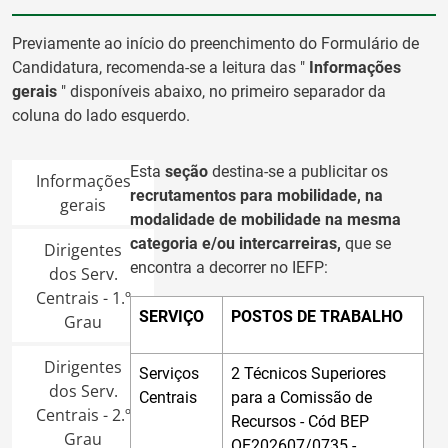
Previamente ao início do preenchimento do Formulário de
Candidatura, recomenda-se a leitura das "
Informações
gerais
" disponíveis abaixo, no primeiro separador da
coluna do lado esquerdo.
Esta
seção
destina-se a publicitar os
Informações
recrutamentos para mobilidade, na
gerais
modalidade de mobilidade na mesma
categoria e/ou intercarreiras,
que se
Dirigentes
encontra a decorrer no IEFP:
dos Serv.
Centrais - 1.º
SERVIÇO
POSTOS DE TRABALHO
Grau
Dirigentes
Serviços
2 Técnicos Superiores
dos Serv.
Centrais
para a Comissão de
Centrais - 2.º
Recursos - Cód BEP
Grau
OE202607/0735 -