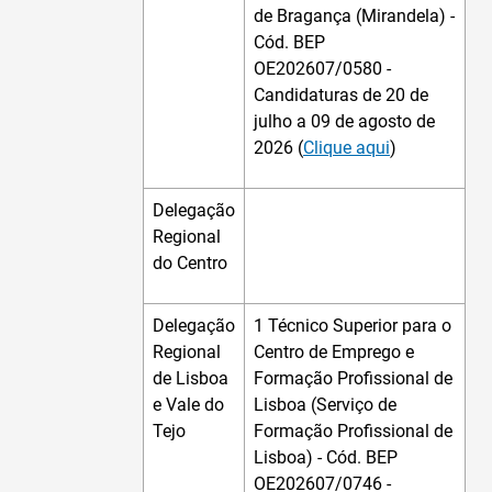
de Bragança (Mirandela) -
Cód. BEP
OE202607/0580 -
Candidaturas de 20 de
julho a 09 de agosto de
2026 (
Clique aqui
)
Delegação
Regional
do Centro
Delegação
1 Técnico Superior para o
Regional
Centro de Emprego e
de Lisboa
Formação Profissional de
e Vale do
Lisboa (Serviço de
Tejo
Formação Profissional de
Lisboa) - Cód. BEP
OE202607/0746 -