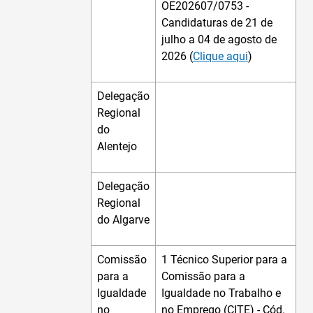
OE202607/0753 -
Candidaturas de 21 de
julho a 04 de agosto de
2026 (
Clique aqui
)
Delegação
Regional
do
Alentejo
Delegação
Regional
do Algarve
Comissão
1 Técnico Superior para a
para a
Comissão para a
Igualdade
Igualdade no Trabalho e
no
no Emprego (CITE) - Cód.