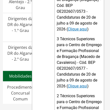
Alentejo - 2.º
Cód. BEP
Grau
OE202607/0573 -
Candidaturas de 20 de
Dirigentes da
julho a 09 de agosto de
DR do Algarve
2026 (
Clique aqui
)
- 1.º Grau
3 Técnicos Superiores
para o Centro de Emprego
Dirigentes da
e Formação Profissional
DR do Algarve
de Bragança (Macedo de
- 2.º Grau
Cavaleiros) - Cód. BEP
OE202607/0577 -
Candidaturas de 20 de
Mobilidades
julho a 09 de agosto de
2026 (
Clique aqui
)
Procedimento
Concursal
2 Técnicos Superiores
Comum
para o Centro de Emprego
e Formação Profissional