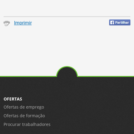
Imprimir
OFERTAS
Ofertas de emprego
Ofertas de formação
Procurar trabalhadores