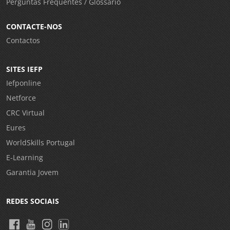
Perguntas Frequentes / Glossário
CONTACTE-NOS
Contactos
SITES IEFP
Iefponline
Netforce
CRC Virtual
Eures
WorldSkills Portugal
E-Learning
Garantia Jovem
REDES SOCIAIS