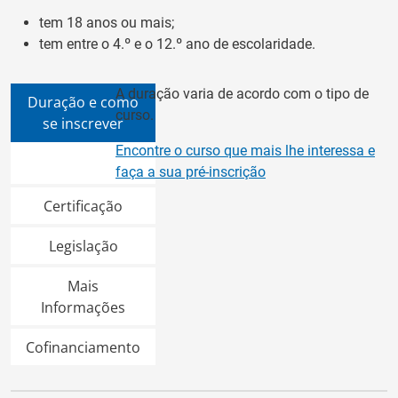
tem 18 anos ou mais;
tem entre o 4.º e o 12.º ano de escolaridade.
A duração varia de acordo com o tipo de
Duração e como
curso.
se inscrever
Encontre o curso que mais lhe interessa e
faça a sua pré-inscrição
Certificação
Legislação
Mais
Informações
Cofinanciamento