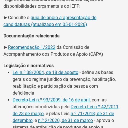
disponibilidades orçamentais do IEFP.
►Consulte o
guia de apoio à apresentação de
candidaturas (atualizado em 05-01-2026)
Documentação relacionada
►
Recomendação 1/2022
da Comissão de
Acompanhamento dos Produtos de Apoio (CAPA)
Legislação e normativos
Lei n.º 38/2004, de 18 de agosto
- define as bases
gerais do regime jurídico da prevenção, habilitação,
reabilitação e participação da pessoa com
deficiência
Decreto-Lei n.º 93/2009, de 16 de abril
, com as
alterações introduzidas pelo
Decreto-Lei n.º 42/2011,
de 23 de março
, e pelas Leis
n.º 71/2018, de 31 de
dezembro
, e
n.º 2/2020, de 31 de março
- aprova o
sistema de atribuição de produtos de apoio a