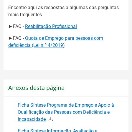
Encontre aqui as respostas a algumas das perguntas
mais frequentes
►FAQ -
Reabilitação Profissional
►FAQ -
Quota de Emprego para pessoas com
deficiência (Lei n.º 4/2019)
Anexos desta página
Ficha Síntese Programa de Emprego e Apoio à
Qualificação das Pessoas com Deficiência e
Incapacidade
Ficha Síntese Informação, Avaliação e