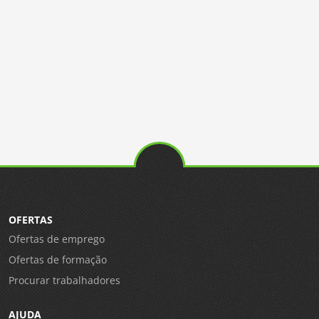
OFERTAS
Ofertas de emprego
Ofertas de formação
Procurar trabalhadores
AJUDA