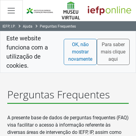
Saltar
para
conteúdo
principal
IEFP, I.P.
Ajuda
Perguntas Frequentes
Este website
OK, não
Para saber
funciona com a
mostrar
mais clique
utilização de
novamente
aqui
cookies.
Perguntas Frequentes
A presente base de dados de perguntas frequentes (FAQ)
visa facilitar o acesso à informação referente às
diversas áreas de intervenção do IEFP, IP, assim como