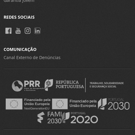
Garantia Jovem
REDES SOCIAIS
COMUNICAÇÃO
Canal Externo de Denúncias