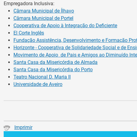
Empregadora Inclusiva:
Câmara Municipal de Ílhavo
Câmara Municipal de Portel
Cooperativa de Apoio à Integração do Deficiente
El Corte Inglês
Fundação Assistência, Desenvolvimento e Formação Prof
Horizonte - Cooperativa de Solidariedade Social e de Ens
Movimento de Apoio de Pais e Amigos ao Diminuído Inte
Santa Casa da Misericórdia de Almada
Santa Casa da Misericórdia do Porto
Teatro Nacional D. Maria II
Universidade de Aveiro
Imprimir