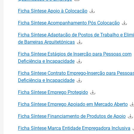
Ficha Síntese Apoio à Colocação
Ficha Síntese Acompanhamento Pós Colocação
Ficha Síntese Adaptação de Postos de Trabalho e Eli
de Barreiras Arquitetónicas
Ficha Síntese Estágios de Inserção para Pessoas com
Deficiência e Incapacidade
Ficha Síntese Contrato Emprego-Inserção para Pessoa
Deficiência e Incapacidade
Ficha Síntese Emprego Protegido
Ficha Síntese Emprego Apoiado em Mercado Aberto
Ficha Síntese Financiamento de Produtos de Apoio
Ficha Síntese Marca Entidade Empregadora Inclusiva