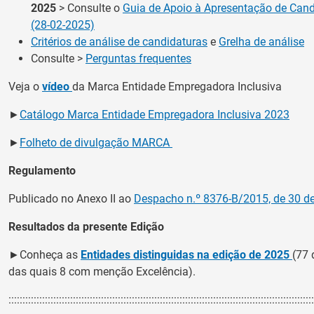
2025
> Consulte o
Guia de Apoio à Apresentação de Cand
(28-02-2025)
Critérios de análise de candidaturas
e
Grelha de análise
Consulte >
Perguntas frequentes
Veja o
vídeo
da Marca Entidade Empregadora Inclusiva
►
Catálogo Marca Entidade Empregadora Inclusiva 2023
►
Folheto de divulgação MARCA
Regulamento
Publicado no Anexo II ao
Despacho n.º 8376-B/2015, de 30 de
Resultados da presente Edição
►Conheça as
Entidades distinguidas na edição de 2025
(77 
das quais 8 com menção Excelência).
:::::::::::::::::::::::::::::::::::::::::::::::::::::::::::::::::::::::::::::::::::::::::::::::::::::::::::::