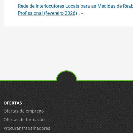
Rede de Interlocutores Locais para as Medidas de Reab
Profissional (fevereiro 2026)
OFERTAS
Ofertas de emprego
Ofertas de formação
Procurar trabalhadores