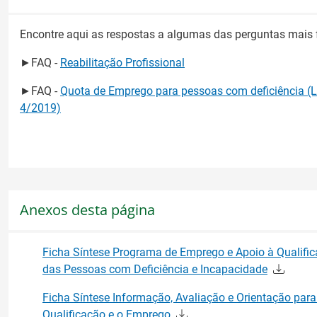
Encontre aqui as respostas a algumas das perguntas mais 
►FAQ -
Reabilitação Profissional
►FAQ -
Quota de Emprego para pessoas com deficiência (Le
4/2019)
Anexos desta página
Ficha Síntese Programa de Emprego e Apoio à Qualifi
das Pessoas com Deficiência e Incapacidade
Ficha Síntese Informação, Avaliação e Orientação para
Qualificação e o Emprego