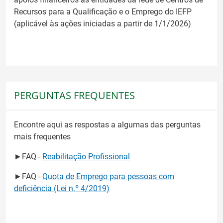
Recursos para a Qualificação e o Emprego do IEFP
(aplicável às ações iniciadas a partir de 1/1/2026)
PERGUNTAS FREQUENTES
Encontre aqui as respostas a algumas das perguntas
mais frequentes
►FAQ -
Reabilitação Profissional
►FAQ -
Quota de Emprego para pessoas com
deficiência (Lei n.º 4/2019)