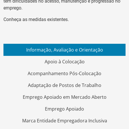
têm dificuldades no acesso, manutenção e progressão no
emprego.
Conheça as medidas existentes.
Informação, Avaliação e Orientação
Apoio à Colocação
Acompanhamento Pós-Colocação
Adaptação de Postos de Trabalho
Emprego Apoiado em Mercado Aberto
Emprego Apoiado
Marca Entidade Empregadora Inclusiva