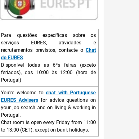
Para questões específicas sobre os
serviços EURES, atividades e
recrutamentos previstos, contacte o
Chat
do EURES
.
Disponível todas as 6ªs feiras (exceto
feriados), das 10:00 às 12:00 (hora de
Portugal).
You're welcome to
chat with Portuguese
EURES Advisers
for advice questions on
your job search and on living & working in
Portugal.
Chat room is open every Friday from 11:00
to 13:00 (CET), except on bank holidays.