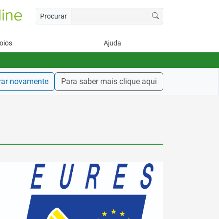
Procurar
oios
Ajuda
rar novamente
Para saber mais clique aqui