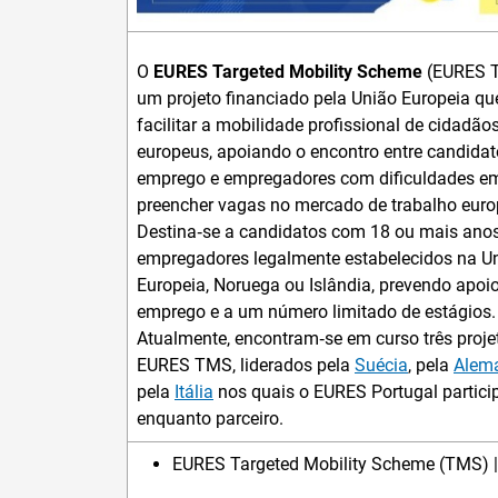
O
EURES Targeted Mobility Scheme
(EURES 
um projeto financiado pela União Europeia qu
facilitar a mobilidade profissional de cidadão
europeus, apoiando o encontro entre candidat
emprego e empregadores com dificuldades e
preencher vagas no mercado de trabalho euro
Destina‑se a candidatos com 18 ou mais anos
empregadores legalmente estabelecidos na U
Europeia, Noruega ou Islândia, prevendo apoi
emprego e a um número limitado de estágios.
Atualmente, encontram‑se em curso três proje
EURES TMS, liderados pela
Suécia
, pela
Alem
pela
Itália
nos quais o EURES Portugal partici
enquanto parceiro.
EURES Targeted Mobility Scheme (TMS)