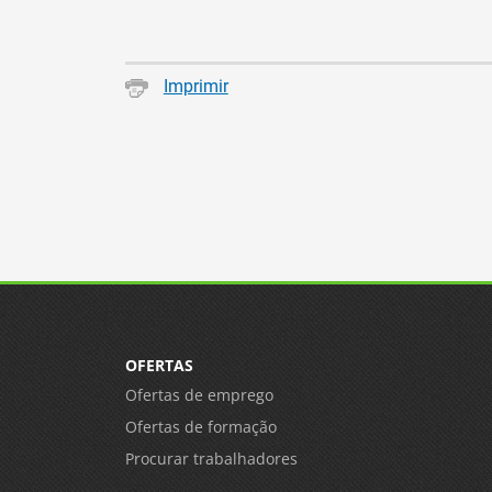
Imprimir
OFERTAS
Ofertas de emprego
Ofertas de formação
Procurar trabalhadores