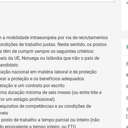
 a mobilidade intraeuropeia por via de recrutamentos
ndições de trabalho justas. Neste sentido, os postos
is têm de cumprir
sempre
os seguintes critérios:
país da UE, Noruega ou Islândia que não o país de
candidato
slação nacional em matéria laboral e de proteção
urar a proteção e os benefícios adequados
eração e um contrato por escrito
ma duração mínima de seis meses (ou entre três e
for um estágio profissional)
 requisitos de competências e as condições de
veis
 posto de trabalho a tempo parcial ou inteiro (não
do equivalente a tempo inteiro, ou ETI)