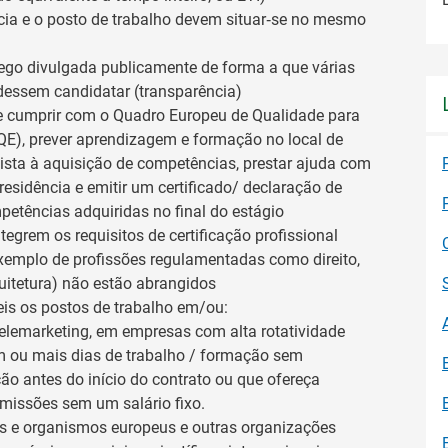
cia e o posto de trabalho devem situar‑se no mesmo
ego divulgada publicamente de forma a que várias
essem candidatar (transparência)
e cumprir com o Quadro Europeu de Qualidade para
QE), prever aprendizagem e formação no local de
ista à aquisição de competências, prestar ajuda com
esidência e emitir um certificado/ declaração de
petências adquiridas no final do estágio
tegrem os requisitos de certificação profissional
exemplo de profissões regulamentadas como direito,
uitetura) não estão abrangidos
eis os postos de trabalho em/ou:
elemarketing, em empresas com alta rotatividade
 ou mais dias de trabalho / formação sem
o antes do início do contrato ou que ofereça
missões sem um salário fixo.
es e organismos europeus e outras organizações