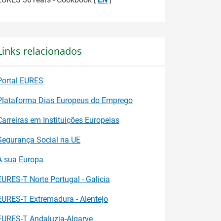
Links relacionados
Portal EURES
Plataforma Dias Europeus do Emprego
Carreiras em Instituições Europeias
Segurança Social na UE
A sua Europa
EURES-T Norte Portugal - Galicia
EURES-T Extremadura - Alentejo
EURES-T Andaluzia-Algarve