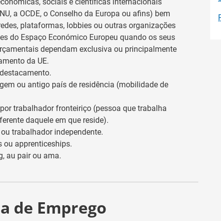
 económicas, sociais e científicas internacionais
NU, a OCDE, o Conselho da Europa ou afins) bem
edes, plataformas, lobbies ou outras organizações
es do Espaço Económico Europeu quando os seus
orçamentais dependam exclusiva ou principalmente
iamento da UE.
 destacamento.
igem ou antigo país de residência (mobilidade de
or trabalhador fronteiriço (pessoa que trabalha
ferente daquele em que reside).
 ou trabalhador independente.
s ou apprenticeships.
g, au pair ou ama.
ia de Emprego