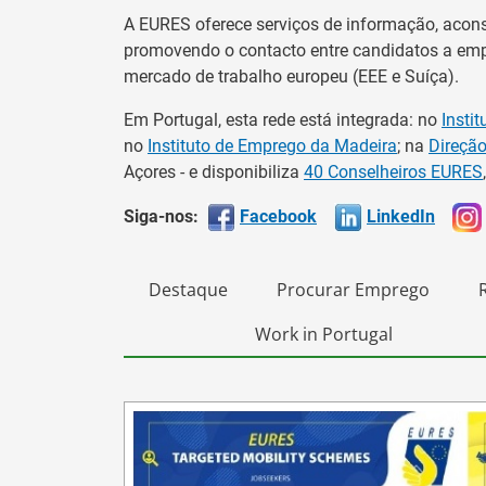
A EURES oferece serviços de informação, acon
promovendo o contacto entre candidatos a emp
mercado de trabalho europeu (EEE e Suíça).
Em Portugal, esta rede está integrada: no
Insti
no
Instituto de Emprego da Madeira
; na
Direção
Açores - e disponibiliza
40 Conselheiros EURES
Siga-nos:
Facebook
LinkedIn
Destaque
Procurar Emprego
Work in Portugal