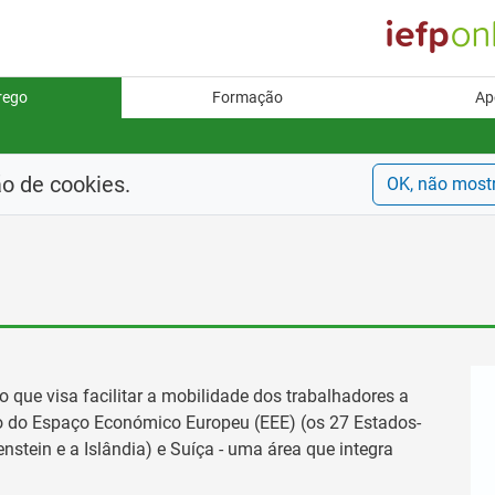
rego
Formação
Ap
ão de cookies.
OK, não most
 que visa facilitar a mobilidade dos trabalhadores a
ito do Espaço Económico Europeu (EEE) (os 27 Estados-
stein e a Islândia) e Suíça - uma área que integra