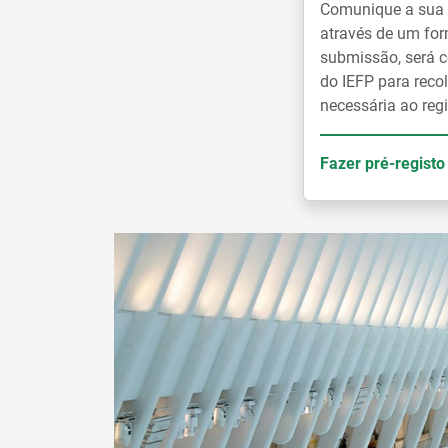
Comunique a sua i
através de um for
submissão, será c
do IEFP para reco
necessária ao regi
Fazer pré-registo