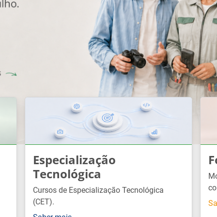
Especialização
F
Tecnológica
Mó
co
Cursos de Especialização Tecnológica
(CET).
Sa
Saber mais →