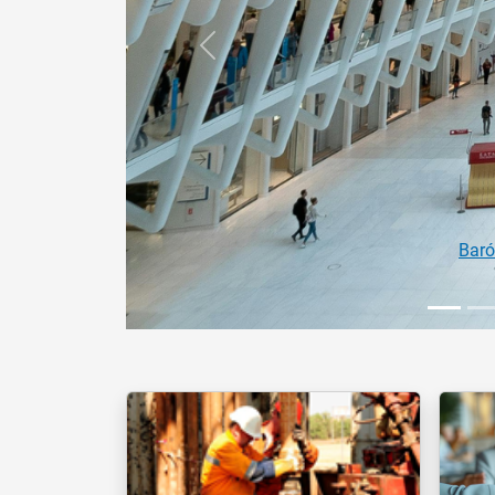
Anterior
Estágios 