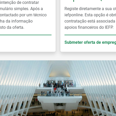
ntenção de contratar
mulário simples. Após a
Registe diretamente a sua o
ontactado por um técnico
iefponline. Esta opção é ob
lha da informação
contratação está associada
sto da oferta.
apoios financeiros do IEFP.
Submeter oferta de empre