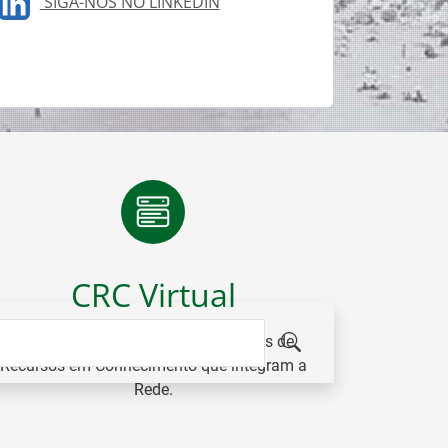
SIGA-NOS NO LINKEDIN
CRC Virtual
Plataforma colaborativa dos Centros de
Recursos em Conhecimento que integram a
Rede.