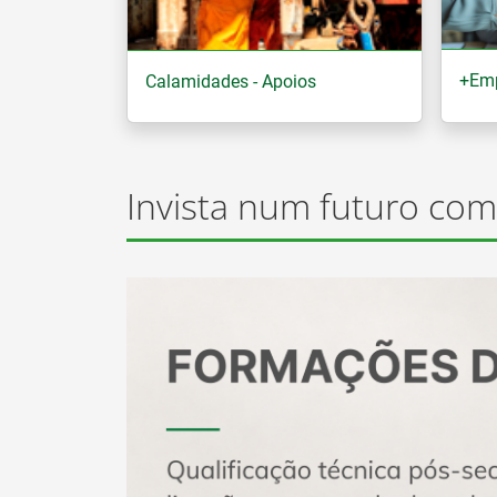
+Em
Calamidades - Apoios
Invista num futuro com