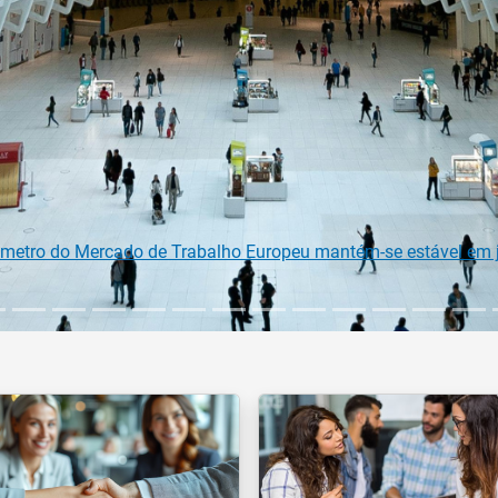
na Comissão Europeia para diplomados do Ensino e Formação Pr