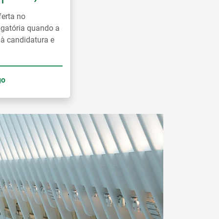
ferta no
rigatória quando a
 à candidatura e
go
Ler mais notícias