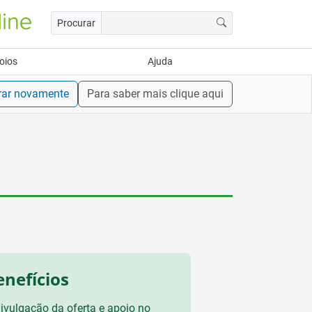
Procurar
oios
Ajuda
rar novamente
Para saber mais clique aqui
enefícios
ivulgação da oferta e apoio no