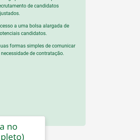
ecrutamento de candidatos
justados.
cesso a uma bolsa alargada de
otenciais candidatos.
uas formas simples de comunicar
 necessidade de contratação.
a no
pleto)