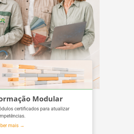
ormação Modular
dulos certificados para atualizar
mpetências.
ber mais →