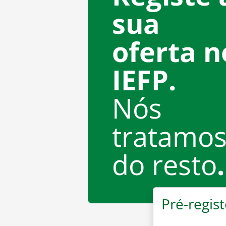
sua
oferta n
IEFP.
Nós
tratamo
do resto
.
Pré-regist