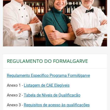
REGULAMENTO DO FORMALGARVE
Regulamento Específico Programa FormAlgarve
Anexo 1 -
Listagem de CAE Elegíveis
Anexo 2 -
Tabela de Níveis de Qualificação
Anexo 3 -
Requisitos de acesso às qualificações