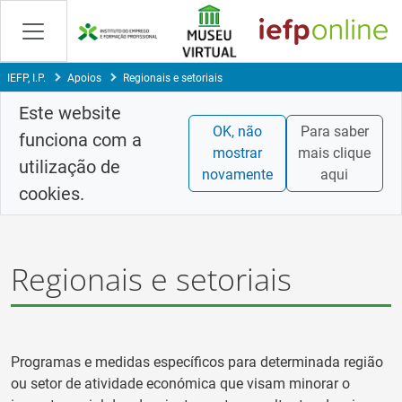
Saltar
para
conteúdo
principal
IEFP, I.P.
Apoios
Regionais e setoriais
Este website
OK, não
Para saber
funciona com a
mostrar
mais clique
utilização de
novamente
aqui
cookies.
Regionais e setoriais
Programas e medidas específicos para determinada região
ou setor de atividade económica que visam minorar o