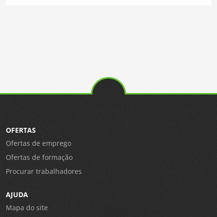
OFERTAS
Ofertas de emprego
Ofertas de formação
Procurar trabalhadores
AJUDA
Mapa do site