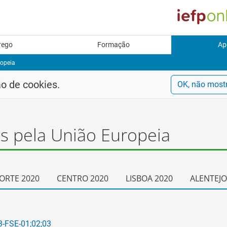
rego
Formação
Ap
ropeia
ão de cookies.
OK, não most
os pela União Europeia
ORTE 2020
CENTRO 2020
LISBOA 2020
ALENTEJO
3-FSE-01;02;03