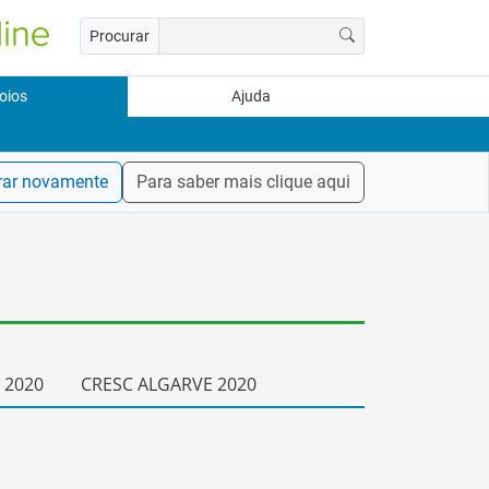
Procurar
oios
Ajuda
rar novamente
Para saber mais clique aqui
 2020
CRESC ALGARVE 2020