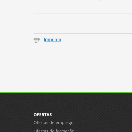
Imprimir
OFERTAS
Ofertas de emprego
Ofertas de formação