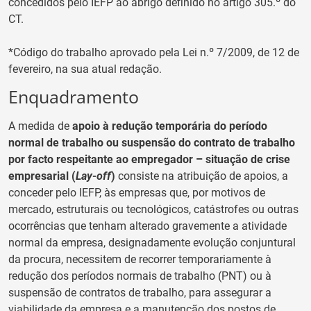
concedidos pelo IEFP ao abrigo definido no artigo 305.º do
CT.
*Código do trabalho aprovado pela Lei n.º 7/2009, de 12 de
fevereiro, na sua atual redação.
Enquadramento
A medida de
apoio à redução temporária do período
normal de trabalho ou suspensão do contrato de trabalho
por facto respeitante ao empregador – situação de crise
empresarial (
Lay-off
)
consiste na atribuição de apoios, a
conceder pelo IEFP, às empresas que, por motivos de
mercado, estruturais ou tecnológicos, catástrofes ou outras
ocorrências que tenham alterado gravemente a atividade
normal da empresa, designadamente evolução conjuntural
da procura, necessitem de recorrer temporariamente à
redução dos períodos normais de trabalho (PNT) ou à
suspensão de contratos de trabalho, para assegurar a
viabilidade da empresa e a manutenção dos postos de