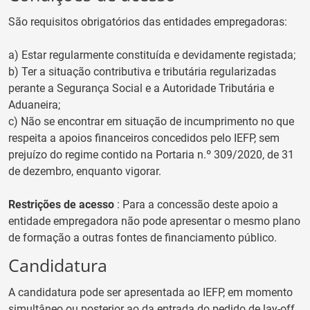
São requisitos obrigatórios das entidades empregadoras:
a) Estar regularmente constituída e devidamente registada;
b) Ter a situação contributiva e tributária regularizadas
perante a Segurança Social e a Autoridade Tributária e
Aduaneira;
c) Não se encontrar em situação de incumprimento no que
respeita a apoios financeiros concedidos pelo IEFP, sem
prejuízo do regime contido na Portaria n.º 309/2020, de 31
de dezembro, enquanto vigorar.
Restrições de acesso
: Para a concessão deste apoio a
entidade empregadora não pode apresentar o mesmo plano
de formação a outras fontes de financiamento público.
Candidatura
A candidatura pode ser apresentada ao IEFP, em momento
simultâneo ou posterior ao da entrada do pedido de lay-off