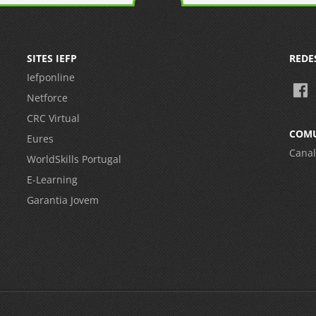
SITES IEFP
REDE
Iefponline
Netforce
CRC Virtual
COM
Eures
Canal
WorldSkills Portugal
E-Learning
Garantia Jovem