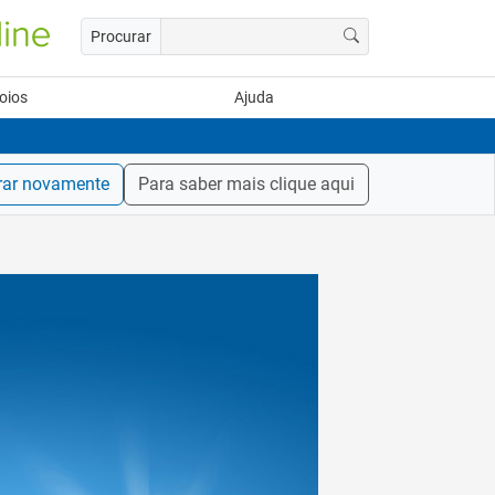
Procurar
oios
Ajuda
rar novamente
Para saber mais clique aqui