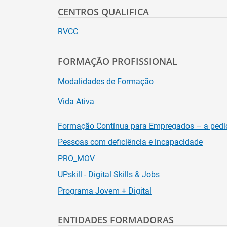
CENTROS QUALIFICA
RVCC
FORMAÇÃO PROFISSIONAL
Modalidades de Formação
Vida Ativa
Formação Contínua para Empregados – a pedi
Pessoas com deficiência e incapacidade
PRO_MOV
UPskill - Digital Skills & Jobs
Programa Jovem + Digital
ENTIDADES FORMADORAS