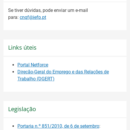
Se tiver dúvidas, pode enviar um e-mail
para:
cnqf@iefp.pt
Links úteis
Portal Netforce
Direção-Geral do Emprego e das Relações de
Trabalho (DGERT)
Legislação
Portaria n.º 851/2010, de 6 de setembro
: