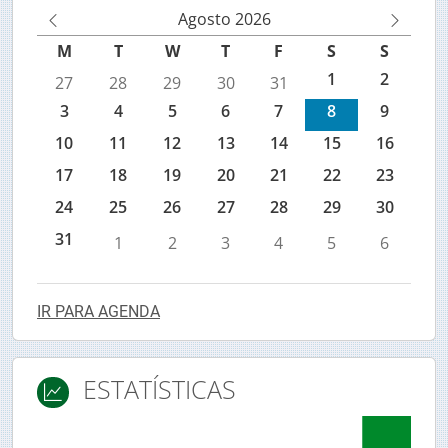
Agenda de eventos IEFP
Agosto 2026
M
M
M
T
W
T
F
S
S
ês
ês
1
2
27
28
29
30
31
An
Se
3
4
5
6
7
8
9
te
gu
rio
in
10
11
12
13
14
15
16
r
te
17
18
19
20
21
22
23
24
25
26
27
28
29
30
31
1
2
3
4
5
6
IR PARA AGENDA
ESTATÍSTICAS