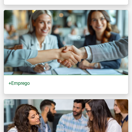
+Emprego