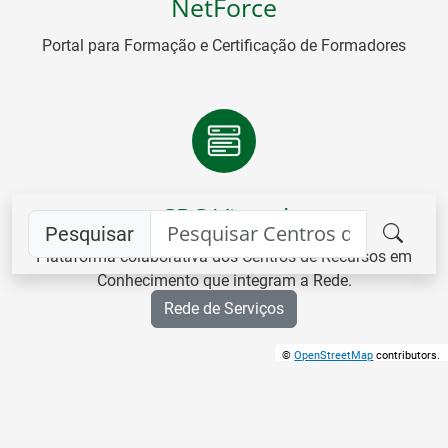
NetForce
Portal para Formação e Certificação de Formadores
CRC Virtual
Pesquisar
Plataforma colaborativa dos Centros de Recursos em
Conhecimento que integram a Rede.
Rede de Serviços
©
OpenStreetMap
contributors.