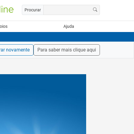
Procurar
oios
Ajuda
rar novamente
Para saber mais clique aqui