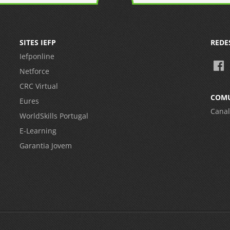
SITES IEFP
REDE
Iefponline
Netforce
CRC Virtual
COM
Eures
Canal
WorldSkills Portugal
E-Learning
Garantia Jovem