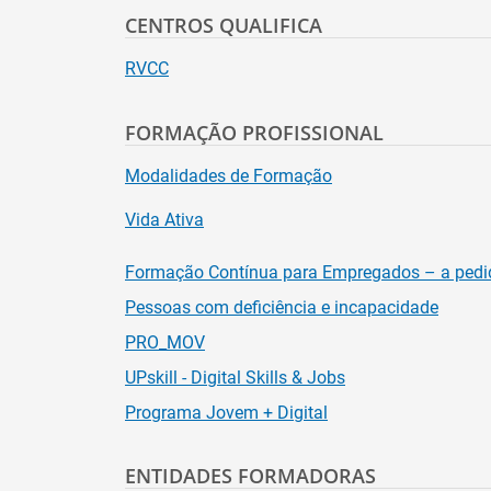
CENTROS QUALIFICA
RVCC
FORMAÇÃO PROFISSIONAL
Modalidades de Formação
Vida Ativa
Formação Contínua para Empregados – a pedi
Pessoas com deficiência e incapacidade
PRO_MOV
UPskill - Digital Skills & Jobs
Programa Jovem + Digital
ENTIDADES FORMADORAS