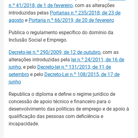
n.º 41/2018, de 1 de fevereiro,
com as alterações
introduzidas pelas
Portarias n.º 235/2018, de 23 de
agosto
e
Portaria n.º 66/2019, de 20 de fevereiro
Publica o regulamento específico do domínio da
Inclusão Social e Emprego.
Decreto-lei n.º 290/2009, de 12 de outubro
, com as
alterações introduzidas pela
lei n.º 24/2011, de 16 de
junho
, e pelo
Decreto-lei n.º 131/2013, de 11 de
setembro
e pelo
Decreto-Lei n.º 108/2015, de 17 de
junho
Republica o diploma e define o regime jurídico de
concessão de apoio técnico e financeiro para o
desenvolvimento das políticas de emprego e de apoio à
qualificação das pessoas com deficiência e
incapacidade.