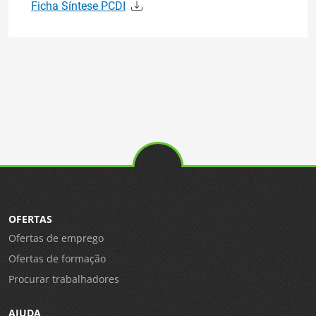
Ficha Síntese PCDI
OFERTAS
Ofertas de emprego
Ofertas de formação
Procurar trabalhadores
AJUDA