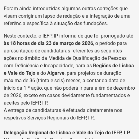
Foram ainda introduzidas algumas outras correções que
visam corrigir um lapso de redação e a integração de uma
referência específica à situação das fundações.
Neste contexto, o IEFP, IP informa de que foi prorrogado até
às 18 horas de dia 23 de março de 2026
, o período para
apresentação de candidaturas referentes às seguintes
ações no âmbito da Medida de Qualificação de Pessoas
com Deficiência e Incapacidade, para as
Regiões de Lisboa
e Vale do Tejo
e do
Algarve
, para projetos de duração
máxima de 36 (trinta e seis) meses, a contar da data de
início da 1.ª ação, que não poderá ir para além de dezembro
de 2026, exceto em casos devidamente fundamentados e
aceites pelo IEFP, I.P.
A entrega de candidaturas é efetuada diretamente nos
respetivos Serviços Regionais do IEFP, I.P.:
Delegação Regional de Lisboa e Vale do Tejo do IEFP, I.P.