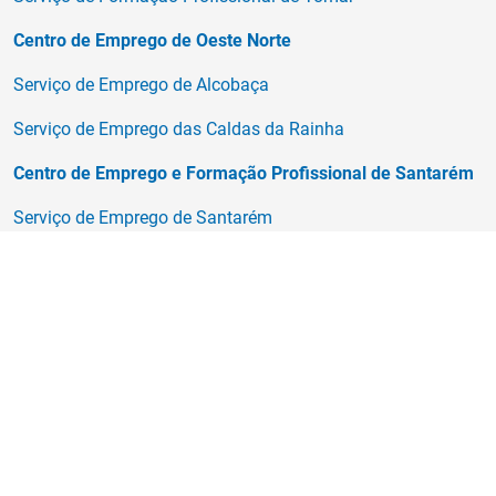
Centro de Emprego de Oeste Norte
Serviço de Emprego de Alcobaça
Serviço de Emprego das Caldas da Rainha
Centro de Emprego e Formação Profissional de Santarém
Serviço de Emprego de Santarém
Serviço de Emprego de Salvaterra de Magos
Serviço de Formação Profissional de Santarém
Centro de Emprego e Formação Profissional do Seixal
Serviço de Emprego do Seixal
Serviço de Formação Profissional do Seixal
Centro de Emprego e Formação Profissional de Setúbal