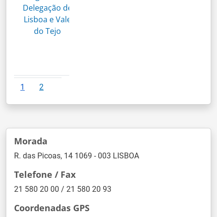
Delegação de
Lisboa e Vale
do Tejo
1
2
Morada
R. das Picoas, 14 1069 - 003 LISBOA
Telefone / Fax
21 580 20 00 / 21 580 20 93
Coordenadas GPS