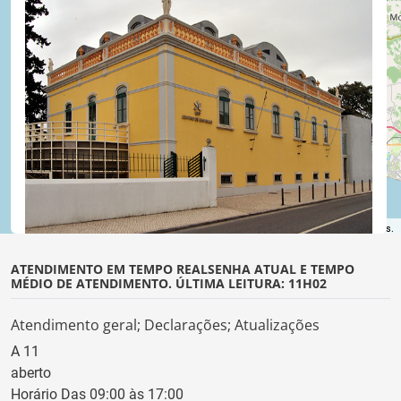
©
OpenStreetMap
contributors.
ATENDIMENTO EM TEMPO REAL
SENHA ATUAL E TEMPO
MÉDIO DE ATENDIMENTO. ÚLTIMA LEITURA: 11H02
Atendimento geral; Declarações; Atualizações
A
11
aberto
Horário Das 09:00 às 17:00