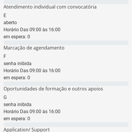
0 min
Atendimento individual com convocatória
E
aberto
Horário Das 09:00 às 16:00
em espera:
0
0 min
Marcação de agendamento
F
senha inibida
Horário Das 09:00 às 16:00
em espera:
0
0 min
Oportunidades de formação e outros apoios
G
senha inibida
Horário Das 09:00 às 16:00
em espera:
0
0 min
Application/ Support