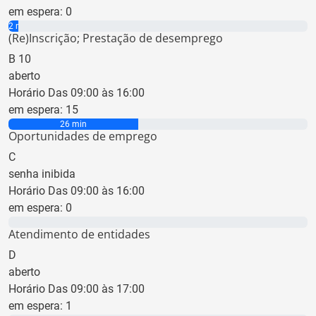
em espera:
0
2 min
(Re)Inscrição; Prestação de desemprego
B
10
aberto
Horário Das 09:00 às 16:00
em espera:
15
26 min
Oportunidades de emprego
C
senha inibida
Horário Das 09:00 às 16:00
em espera:
0
0 min
Atendimento de entidades
D
aberto
Horário Das 09:00 às 17:00
em espera:
1