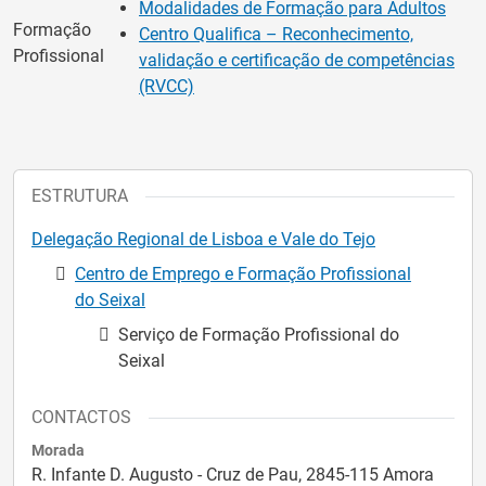
Modalidades de Formação para Adultos
Formação
Centro Qualifica – Reconhecimento,
Profissional
validação e certificação de competências
(RVCC)
ESTRUTURA
Delegação Regional de Lisboa e Vale do Tejo
Centro de Emprego e Formação Profissional
do Seixal
Serviço de Formação Profissional do
Seixal
CONTACTOS
Morada
R. Infante D. Augusto - Cruz de Pau, 2845-115 Amora