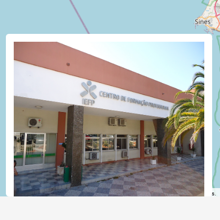
©
OpenStreetMap
contributors.