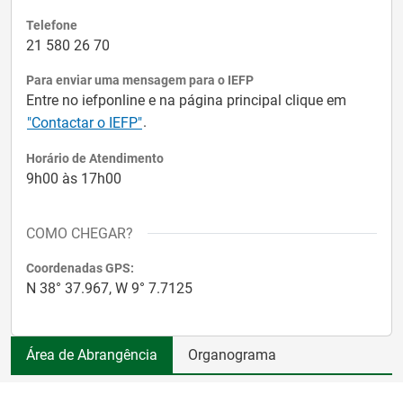
Telefone
21 580 26 70
Para enviar uma mensagem para o IEFP
Entre no iefponline e na página principal clique em
.
"Contactar o IEFP"
Horário de Atendimento
9h00 às 17h00
COMO CHEGAR?
Coordenadas GPS:
N 38° 37.967, W 9° 7.7125
Área de Abrangência
Organograma
Nacional