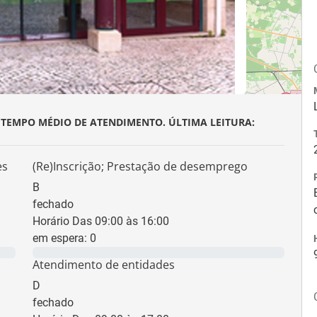
 TEMPO MÉDIO DE ATENDIMENTO. ÚLTIMA LEITURA:
es
(Re)Inscrição; Prestação de desemprego
B
fechado
Horário Das 09:00 às 16:00
em espera:
0
0 min
Atendimento de entidades
D
fechado