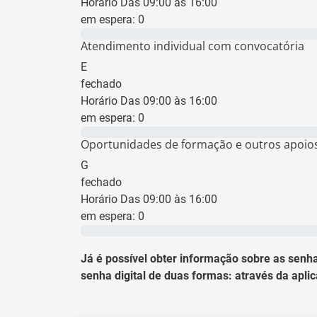
Horário Das 09:00 às 16:00
em espera:
0
0 min
Atendimento individual com convocatória
E
fechado
Horário Das 09:00 às 16:00
em espera:
0
0 min
Oportunidades de formação e outros apoio
G
fechado
Horário Das 09:00 às 16:00
em espera:
0
0 min
Já é possível obter informação sobre as senha
senha digital de duas formas: através da apli