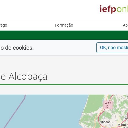
rego
Formação
Ap
ão de cookies.
OK, não most
e Alcobaça