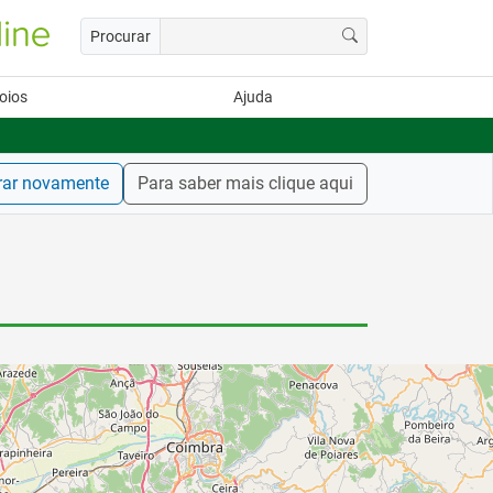
Procurar
oios
Ajuda
rar novamente
Para saber mais clique aqui