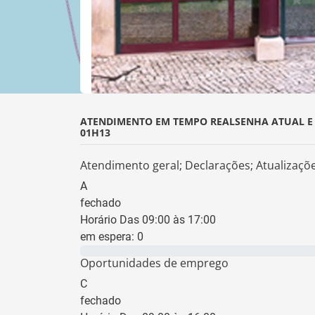
ATENDIMENTO EM TEMPO REAL
SENHA ATUAL E
01H13
Atendimento geral; Declarações; Atualizaçõ
A
fechado
Horário Das 09:00 às 17:00
em espera:
0
0 min
Oportunidades de emprego
C
fechado