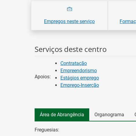
Empregos neste serviço
Formaçõ
Serviços deste centro
Contratação
Empreendorismo
Apoios:
Estágios emprego
Emprego-Inserção
Área de Abrangência
Organograma
Freguesias: