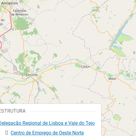
ESTRUTURA
Delegação Regional de Lisboa e Vale do Tejo
Centro de Emprego de Oeste Norte