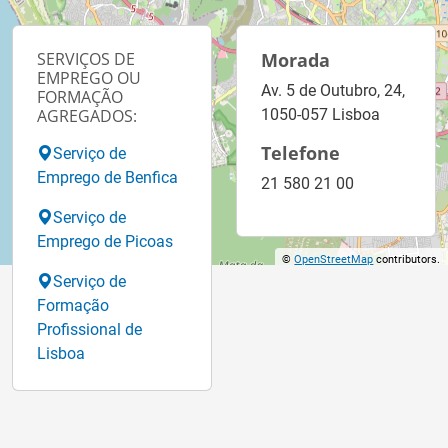
SERVIÇOS DE
Morada
EMPREGO OU
Av. 5 de Outubro, 24,
FORMAÇÃO
AGREGADOS:
1050-057 Lisboa
Telefone
Serviço de
Emprego de Benfica
21 580 21 00
Serviço de
Emprego de Picoas
©
OpenStreetMap
contributors.
Serviço de
Formação
Profissional de
Lisboa