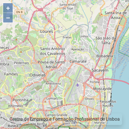
+
−
Centro de Emprego e Formação Profissional de Lisboa