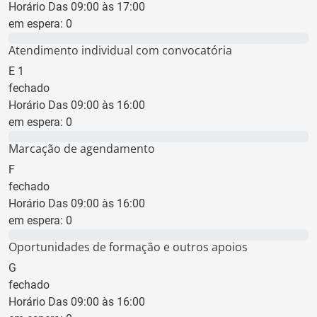
Horário Das 09:00 às 17:00
em espera:
0
0 min
Atendimento individual com convocatória
E
1
fechado
Horário Das 09:00 às 16:00
em espera:
0
0 min
Marcação de agendamento
F
fechado
Horário Das 09:00 às 16:00
em espera:
0
0 min
Oportunidades de formação e outros apoios
G
fechado
Horário Das 09:00 às 16:00