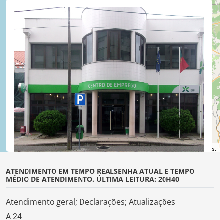
©
OpenStreetMap
contributors.
ATENDIMENTO EM TEMPO REAL
SENHA ATUAL E TEMPO
MÉDIO DE ATENDIMENTO. ÚLTIMA LEITURA: 20H40
Atendimento geral; Declarações; Atualizações
A
24