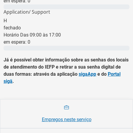
em espera:
0
0 min
Application/ Support
H
fechado
Horário Das 09:00 às 17:00
em espera:
0
0 min
Já é possível obter informação sobre as senhas dos locais
de atendimento do IEFP e retirar a sua senha digital de
duas formas: através da aplicação
sigaApp
e do
Portal
sigä
.
Empregos neste serviço