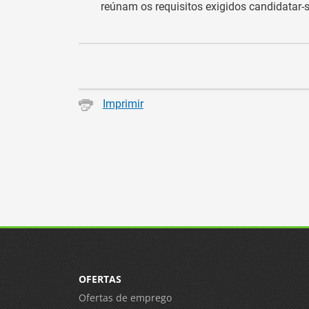
reúnam os requisitos exigidos candidatar-
Imprimir
OFERTAS
Ofertas de emprego