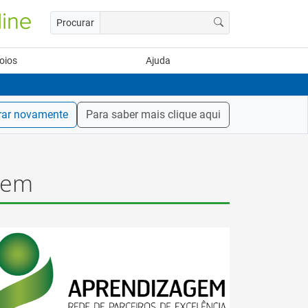
Procurar
oios
Ajuda
rar novamente
Para saber mais clique aqui
gem