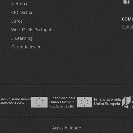
Netforce
CRC Virtual
COM
Eures
Canal
WorldSkills Portugal
E-Learning
Garantia Jovem
Acessibilidade