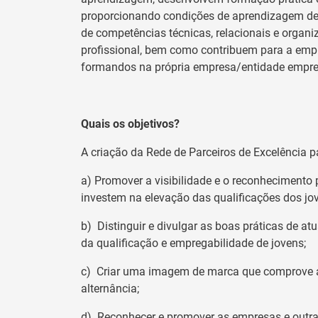
proporcionando condições de aprendizagem de r
de competências técnicas, relacionais e organi
profissional, bem como contribuem para a empr
formandos na própria empresa/entidade empre
Quais os objetivos?
A criação da Rede de Parceiros de Excelência 
a) Promover a visibilidade e o reconheciment
investem na elevação das qualificações dos jo
b) Distinguir e divulgar as boas práticas de a
da qualificação e empregabilidade de jovens;
c) Criar uma imagem de marca que comprove a 
alternância;
d) Reconhecer e promover as empresas e outr