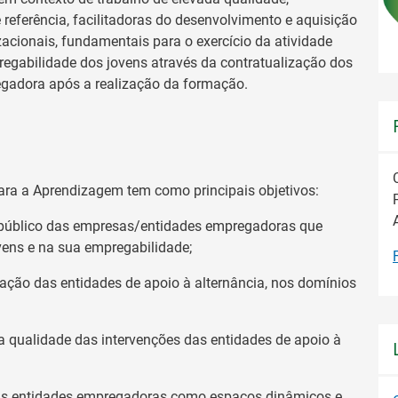
eferência, facilitadoras do desenvolvimento e aquisição
zacionais, fundamentais para o exercício da atividade
egabilidade dos jovens através da contratualização dos
gadora após a realização da formação.
para a Aprendizagem tem como principais objetivos:
o público das empresas/entidades empregadoras que
vens e na sua empregabilidade;
tuação das entidades de apoio à alternância, nos domínios
qualidade das intervenções das entidades de apoio à
as entidades empregadoras como espaços dinâmicos e