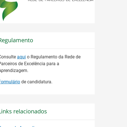
Regulamento
Consulte
aqui
o Regulamento da Rede de
Parceiros de Excelência para a
Aprendizagem.
Formulário
de candidatura.
Links relacionados