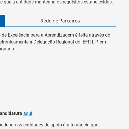
de que a entidade mantenha os requisitos estabelecidos.
Rede de Parceiros
o de Excelência para a Aprendizagem é feita através do
tronicamente à Delegação Regional do IEFP, I. P. em
enquadra:
candidatura
aqui
.
podendo as entidades de apoio à alternância que