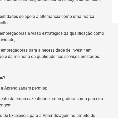
 entidades de apoio à alternância como uma marca
ação;
empregadoras a visão estratégica da qualificação como
tividade;
s empregadoras para a necessidade de investir em
o e da melhoria da qualidade nos serviços prestados.
as?
a a Aprendizagem permite:
imento da empresa/entidade empregadora como parceiro
izagem;
iro de Excelência para a Aprendizagem no âmbito do