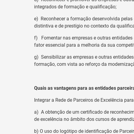
integrados de formação e qualificação;
e) Reconhecer a formação desenvolvida pelas
distintiva e de prestígio no contexto da qualific
f) Fomentar nas empresas e outras entidades 
fator essencial para a melhoria da sua competi
g) Sensibilizar as empresas e outras entidade
formação, com vista ao reforço da modernizaçã
Quais as vantagens para as entidades parceir
Integrar a Rede de Parceiros de Excelência par
a) A obtenção de um certificado de reconhec
de excelência no âmbito dos cursos de aprend
b) O uso do logótipo de identificação de Parce