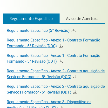
Regulamento Específico
Aviso de Abertura
Regulamento Específico (5ª Revisão)
Regulamento Específico - Anexo 1 - Contrato Formação
Formando - 5ª Revisão (DOC)
Regulamento Específico - Anexo 1 - Contrato Formação
Formando - 5ª Revisão (ODT)
Regulamento Específico - Anexo 2 - Contrato aquisição de
Serviços Formador - 5ª Revisão (DOC)
Regulamento Específico - Anexo 2 - Contrato aquisição de
Serviços Formador - 5ª Revisão (ODT)
Regulamento Específico - Anexo 3 - Dispositivo de
Avaliação - 4ª Revisão (XLSX)