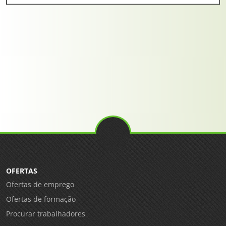
OFERTAS
Ofertas de emprego
Ofertas de formação
Procurar trabalhadores