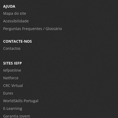
AJUDA
Mapa do site
Acessibilidade
Perguntas Frequentes / Glossário
CONTACTE-NOS
Contactos
SITES IEFP
Iefponline
Netforce
CRC Virtual
Eures
WorldSkills Portugal
E-Learning
Garantia Jovem