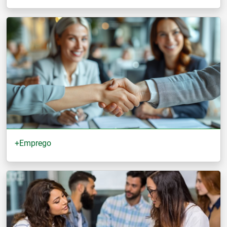
+Emprego