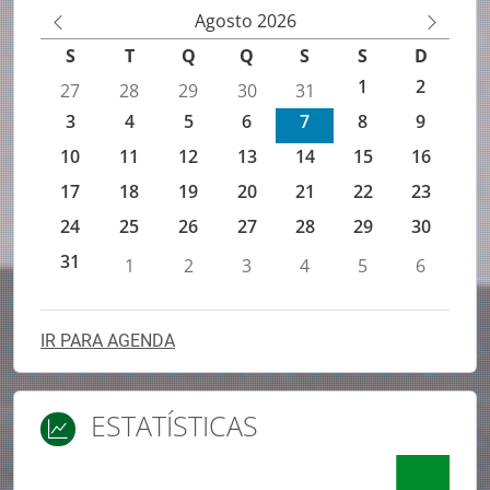
Agenda de eventos IEFP
Agosto 2026
M
M
S
T
Q
Q
S
S
D
ês
ês
1
2
27
28
29
30
31
An
Se
3
4
5
6
7
8
9
te
gu
rio
in
10
11
12
13
14
15
16
r
te
17
18
19
20
21
22
23
24
25
26
27
28
29
30
31
1
2
3
4
5
6
IR PARA AGENDA
ESTATÍSTICAS