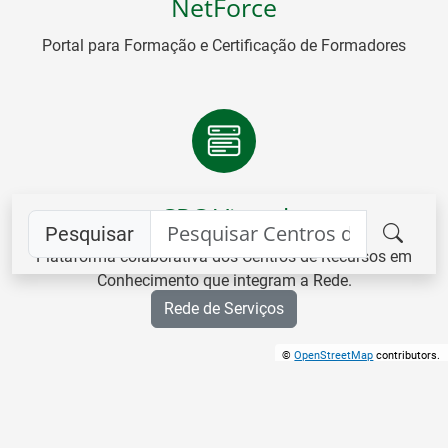
NetForce
Portal para Formação e Certificação de Formadores
CRC Virtual
Pesquisar
Plataforma colaborativa dos Centros de Recursos em
Conhecimento que integram a Rede.
Rede de Serviços
©
OpenStreetMap
contributors.