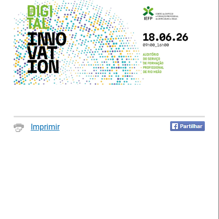
Notícias disponíveis
(2623)
Imprimir
Formandos do IEFP distinguidos pelo
Município de Águeda
27 Julho 2026
O Município de Águeda distinguiu dois formandos do