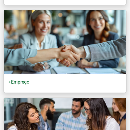
+Emprego