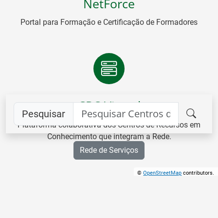
NetForce
Portal para Formação e Certificação de Formadores
CRC Virtual
Pesquisar
Plataforma colaborativa dos Centros de Recursos em
Conhecimento que integram a Rede.
Rede de Serviços
©
OpenStreetMap
contributors.