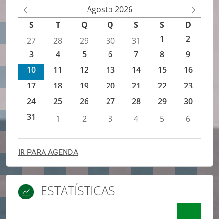
Agenda de eventos IEFP
Agosto 2026
M
M
S
T
Q
Q
S
S
D
ês
ês
1
2
27
28
29
30
31
An
Se
3
4
5
6
7
8
9
te
gu
rio
in
10
11
12
13
14
15
16
r
te
17
18
19
20
21
22
23
24
25
26
27
28
29
30
31
1
2
3
4
5
6
IR PARA AGENDA
ESTATÍSTICAS