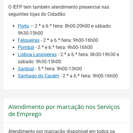
O IEFP tem também atendimento presencial nas
seguintes lojas do Cidadão:
Porto
– 2.ª a 6.ª feira: 8h00-20h00 e sábado:
9h30-15h00
Felgueiras
- 2.ª a 6.ª feira: 9h00-16h00
Pombal
- 2.ª e 6.ª feira: 9h00-16h00
Lisboa-Laranjeiras
- 2.ª a 6.ª feira: 8h30-19h30 e
sábado: 9h30-15h00
Sardoal
- 5.ª feira: 9h00-13h00
Santiago do Cacém
- 2.ª a 6.ª feira: 9h00-16h00
Atendimento por marcação nos Serviços
de Emprego
Atendimento por marcação disponível em todos os