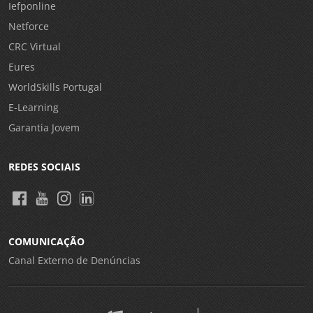
Iefponline
Netforce
CRC Virtual
Eures
WorldSkills Portugal
E-Learning
Garantia Jovem
REDES SOCIAIS
COMUNICAÇÃO
Canal Externo de Denúncias