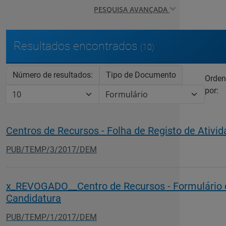
PESQUISA AVANÇADA
Resultados encontrados
(10)
Número de resultados:
Tipo de Documento
Orden
por:
Centros de Recursos - Folha de Registo de Ativi
PUB/TEMP/3/2017/DEM
x_REVOGADO__Centro de Recursos - Formulário 
Candidatura
PUB/TEMP/1/2017/DEM