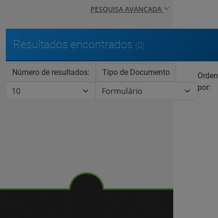
PESQUISA AVANÇADA
Resultados encontrados
(0)
Número de resultados:
Tipo de Documento
Orden
por: