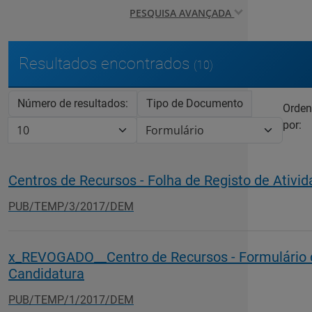
PESQUISA AVANÇADA
Resultados encontrados
(10)
Número de resultados:
Tipo de Documento
Orden
por:
Centros de Recursos - Folha de Registo de Ativi
PUB/TEMP/3/2017/DEM
x_REVOGADO__Centro de Recursos - Formulário 
Candidatura
PUB/TEMP/1/2017/DEM