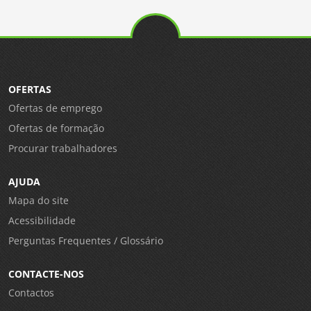
OFERTAS
Ofertas de emprego
Ofertas de formação
Procurar trabalhadores
AJUDA
Mapa do site
Acessibilidade
Perguntas Frequentes / Glossário
CONTACTE-NOS
Contactos