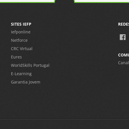
SITES IEFP
REDE
Iefponline
Netforce
CRC Virtual
COM
Eures
Canal
WorldSkills Portugal
E-Learning
Garantia Jovem