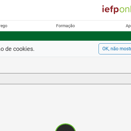
rego
Formação
Ap
ão de cookies.
OK, não most