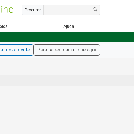
Procurar
oios
Ajuda
rar novamente
Para saber mais clique aqui