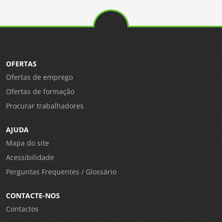
OFERTAS
Ofertas de emprego
Ofertas de formação
Procurar trabalhadores
AJUDA
Mapa do site
Acessibilidade
Perguntas Frequentes / Glossário
CONTACTE-NOS
Contactos