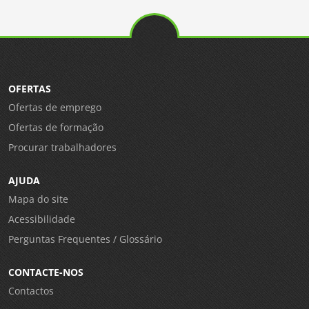
OFERTAS
Ofertas de emprego
Ofertas de formação
Procurar trabalhadores
AJUDA
Mapa do site
Acessibilidade
Perguntas Frequentes / Glossário
CONTACTE-NOS
Contactos