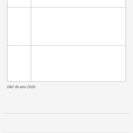
D&F do ano 2026