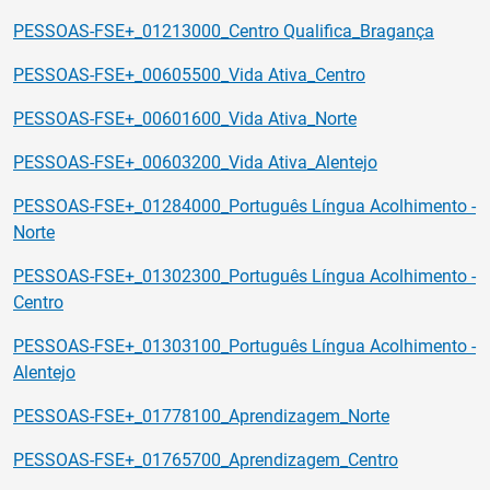
PESSOAS-FSE+_01213000_Centro Qualifica_Bragança
PESSOAS-FSE+_00605500_Vida Ativa_Centro
PESSOAS-FSE+_00601600_Vida Ativa_Norte
PESSOAS-FSE+_00603200_Vida Ativa_Alentejo
PESSOAS-FSE+_01284000_Português Língua Acolhimento -
Norte
PESSOAS-FSE+_01302300_Português Língua Acolhimento -
Centro
PESSOAS-FSE+_01303100_Português Língua Acolhimento -
Alentejo
PESSOAS-FSE+_01778100_Aprendizagem_Norte
PESSOAS-FSE+_01765700_Aprendizagem_Centro