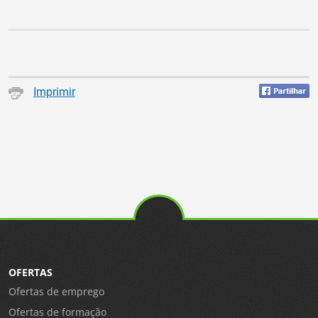
Imprimir
OFERTAS
Ofertas de emprego
Ofertas de formação