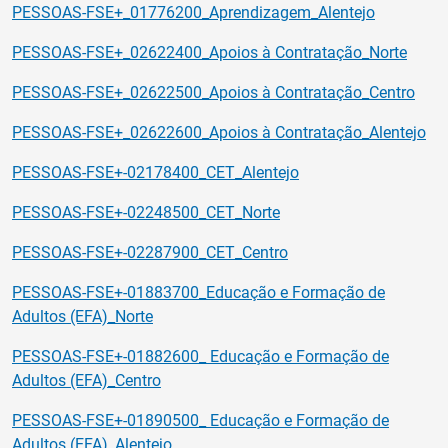
PESSOAS-FSE+_01776200_Aprendizagem_Alentejo
PESSOAS-FSE+_02622400_Apoios à Contratação_Norte
PESSOAS-FSE+_02622500_Apoios à Contratação_Centro
PESSOAS-FSE+_02622600_Apoios à Contratação_Alentejo
PESSOAS-FSE+-02178400_CET_Alentejo
PESSOAS-FSE+-02248500_CET_Norte
PESSOAS-FSE+-02287900_CET_Centro
PESSOAS-FSE+-01883700_Educação e Formação de
Adultos (EFA)_Norte
PESSOAS-FSE+-01882600_ Educação e Formação de
Adultos (EFA)_Centro
PESSOAS-FSE+-01890500_ Educação e Formação de
Adultos (EFA)_Alentejo