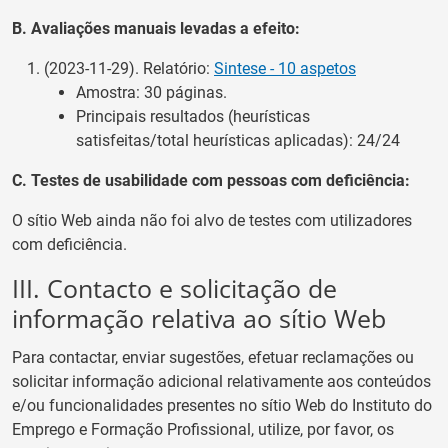
B. Avaliações manuais levadas a efeito:
(2023-11-29). Relatório:
Sintese - 10 aspetos
Amostra: 30 páginas.
Principais resultados (heurísticas
satisfeitas/total heurísticas aplicadas): 24/24
C. Testes de usabilidade com pessoas com deficiência:
O sítio Web
ainda não foi alvo de testes com utilizadores
com deficiência.
III. Contacto e solicitação de
informação relativa
ao sítio Web
Para contactar, enviar sugestões, efetuar reclamações ou
solicitar informação adicional relativamente aos conteúdos
e/ou funcionalidades presentes n
o sítio Web
d
o
Instituto do
Emprego e Formação Profissional
, utilize, por favor, os