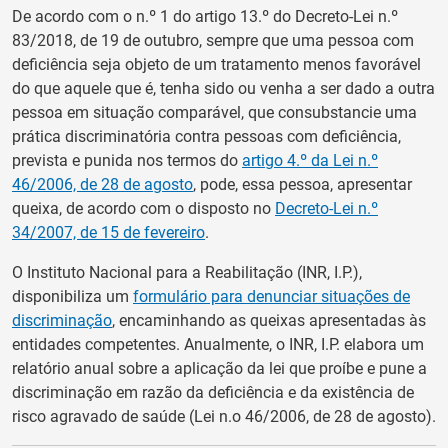
De acordo com o n.º 1 do artigo 13.º do Decreto-Lei n.º
83/2018, de 19 de outubro, sempre que uma pessoa com
deficiência seja objeto de um tratamento menos favorável
do que aquele que é, tenha sido ou venha a ser dado a outra
pessoa em situação comparável, que consubstancie uma
prática discriminatória contra pessoas com deficiência,
prevista e punida nos termos do
artigo 4.º da Lei n.º
46/2006, de 28 de agosto
, pode, essa pessoa, apresentar
queixa, de acordo com o disposto no
Decreto-Lei n.º
34/2007, de 15 de fevereiro
.
O Instituto Nacional para a Reabilitação (INR, I.P.),
disponibiliza um
formulário para denunciar situações de
discriminação
, encaminhando as queixas apresentadas às
entidades competentes. Anualmente, o INR, I.P. elabora um
relatório anual sobre a aplicação da lei que proíbe e pune a
discriminação em razão da deficiência e da existência de
risco agravado de saúde (Lei n.o 46/2006, de 28 de agosto).