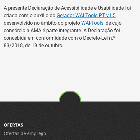
A presente Declaração de Acessibilidade e Usabilidade foi
criada com o auxílio do
Gerador WAI-Tools PT v1.5
,
desenvolvido no âmbito do projeto
WAI-Tools
, de cujo
consórcio a AMA é parte integrante. A Declaração foi
concebida em conformidade com o Decreto-Lei n.º
83/2018, de 19 de outubro.
OFERTAS
Ofertas de emprego