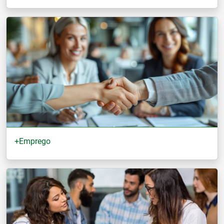
+Emprego