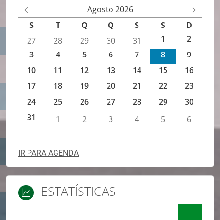
Agenda de eventos IEFP
Agosto 2026
M
M
S
T
Q
Q
S
S
D
ês
ês
1
2
27
28
29
30
31
An
Se
3
4
5
6
7
8
9
te
gu
rio
in
10
11
12
13
14
15
16
r
te
17
18
19
20
21
22
23
24
25
26
27
28
29
30
31
1
2
3
4
5
6
IR PARA AGENDA
ESTATÍSTICAS