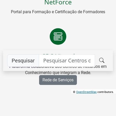
NetForce
Portal para Formação e Certificação de Formadores
CRC Virtual
Pesquisar
Plataforma colaborativa dos Centros de Recursos em
Conhecimento que integram a Rede.
Rede de Serviços
©
OpenStreetMap
contributors.