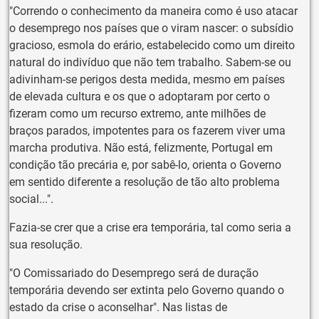
"Correndo o conhecimento da maneira como é uso atacar
o desemprego nos países que o viram nascer: o subsídio
gracioso, esmola do erário, estabelecido como um direito
natural do indivíduo que não tem trabalho. Sabem-se ou
adivinham-se perigos desta medida, mesmo em países
de elevada cultura e os que o adoptaram por certo o
fizeram como um recurso extremo, ante milhões de
braços parados, impotentes para os fazerem viver uma
marcha produtiva. Não está, felizmente, Portugal em
condição tão precária e, por sabê-lo, orienta o Governo
em sentido diferente a resolução de tão alto problema
social...".
Fazia-se crer que a crise era temporária, tal como seria a
sua resolução.
"O Comissariado do Desemprego será de duração
temporária devendo ser extinta pelo Governo quando o
estado da crise o aconselhar". Nas listas de