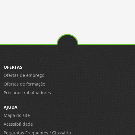
OFERTAS
Ofertas de emprego
Ofertas de formação
Procurar trabalhadores
AJUDA
Mapa do site
Acessibilidade
Perguntas Frequentes / Glossário