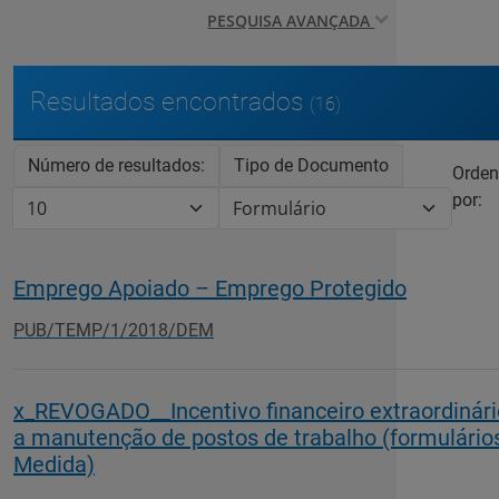
PESQUISA AVANÇADA
Resultados encontrados
(16)
Número de resultados:
Tipo de Documento
Orden
por:
Emprego Apoiado – Emprego Protegido
PUB/TEMP/1/2018/DEM
x_REVOGADO__Incentivo financeiro extraordinári
a manutenção de postos de trabalho (formulário
Medida)